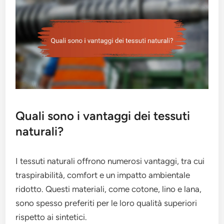
Quali sono i vantaggi dei tessuti
naturali?
I tessuti naturali offrono numerosi vantaggi, tra cui
traspirabilità, comfort e un impatto ambientale
ridotto. Questi materiali, come cotone, lino e lana,
sono spesso preferiti per le loro qualità superiori
rispetto ai sintetici.