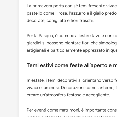
La primavera porta con sé temi freschi e vivaci,
pastello come il rosa, l’azzurro e il giallo p
decorate, coniglietti e fiori freschi.
Per la Pasqua, è comune allestire tavole con c
giardini si possono piantare fiori che simbolegg
artigianali è particolarmente apprezzato in qu
Temi estivi come feste all’aperto e 
In estate, i temi decorativi si orientano verso f
vivaci e luminosi. Decorazioni come lanterne, f
creare un’atmosfera festosa e accogliente.
Per eventi come matrimoni, è importante consid