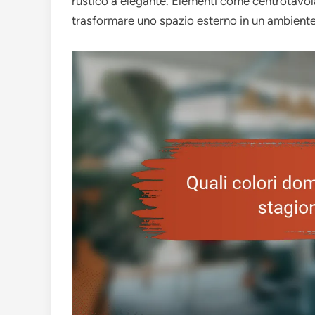
rustico a elegante. Elementi come centrotavol
trasformare uno spazio esterno in un ambiente