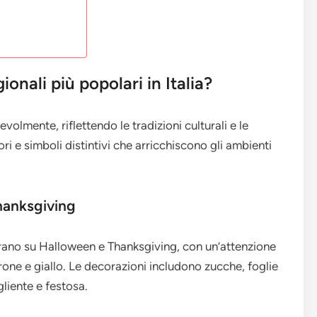
ionali più popolari in Italia?
evolmente, riflettendo le tradizioni culturali e le
ori e simboli distintivi che arricchiscono gli ambienti
hanksgiving
trano su Halloween e Thanksgiving, con un’attenzione
rone e giallo. Le decorazioni includono zucche, foglie
liente e festosa.