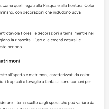
 come quelli legati alla Pasqua e alla fioritura. Colori
redominano, con decorazioni che includono uova
entrotavola floreali e decorazioni a tema, mentre nei
iano la rinascita. L’uso di elementi naturali e
esto periodo.
matrimoni
este all’aperto e matrimoni, caratterizzati da colori
iori tropicali e tovaglie a fantasia sono comuni per
erare il tema scelto dagli sposi, che può variare da