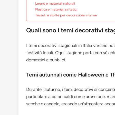
Legno e materiali naturali
Plastica e materiali sintetici
Tessuti e stoffe per decorazioni interne
Quali sono i temi decorativi stag
I temi decorativi stagionali in Italia variano not
festività locali. Ogni stagione porta con sé col
domestici e pubblici.
Temi autunnali come Halloween e T
Durante l’autunno, i temi decorativi si concen
particolare a colori caldi come arancione, mar
secche e candele, creando un’atmosfera accog