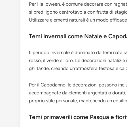
Per Halloween, è comune decorare con ragnatele
si prediligono centrotavola con frutta di stagi
Utilizzare elementi naturali è un modo efficac
Temi invernali come Natale e Capo
Il periodo invernale è dominato da temi nataliz
rosso, il verde e l’oro. Le decorazioni natalizie
ghirlande, creando un’atmosfera festosa e cal
Per il Capodanno, le decorazioni possono inclu
accompagnate da elementi argentati o dorati. È
proprio stile personale, mantenendo un equilibr
Temi primaverili come Pasqua e fiori