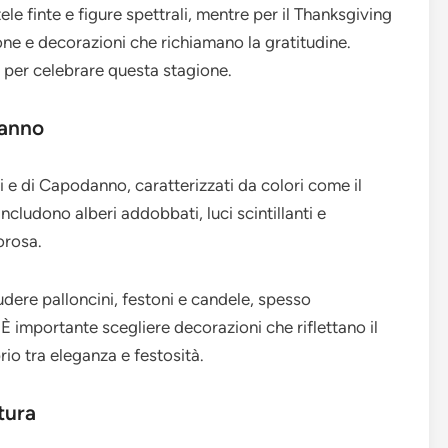
 finte e figure spettrali, mentre per il Thanksgiving
one e decorazioni che richiamano la gratitudine.
e per celebrare questa stagione.
danno
i e di Capodanno, caratterizzati da colori come il
 includono alberi addobbati, luci scintillanti e
orosa.
dere palloncini, festoni e candele, spesso
 importante scegliere decorazioni che riflettano il
io tra eleganza e festosità.
tura