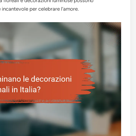
a floreali e decorazioni luminose possono
 incantevole per celebrare l’amore.