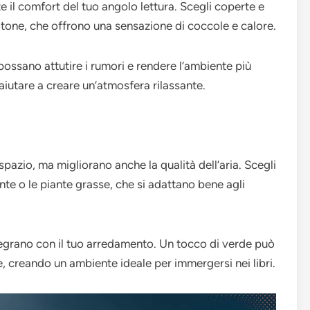
 il comfort del tuo angolo lettura. Scegli coperte e
cotone, che offrono una sensazione di coccole e calore.
 possano attutire i rumori e rendere l’ambiente più
 aiutare a creare un’atmosfera rilassante.
pazio, ma migliorano anche la qualità dell’aria. Scegli
te o le piante grasse, che si adattano bene agli
ntegrano con il tuo arredamento. Un tocco di verde può
e, creando un ambiente ideale per immergersi nei libri.