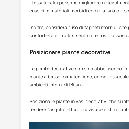
I tessuti caldi possono migliorare notevolmente
cuscini in materiali morbidi come la lana o il 
Inoltre, considera l’uso di tappeti morbidi che
confortevole. I colori neutri o terrosi possono
Posizionare piante decorative
Le piante decorative non solo abbelliscono lo s
piante a bassa manutenzione, come le succulen
ambienti interni di Milano.
Posiziona le piante in vasi decorativi che si i
rendere l’angolo lettura più vivace e stimolant