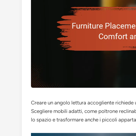
Creare un angolo lettura accogliente richiede u
Scegliere mobili adatti, come poltrone reclinabi
lo spazio e trasformare anche i piccoli appartame