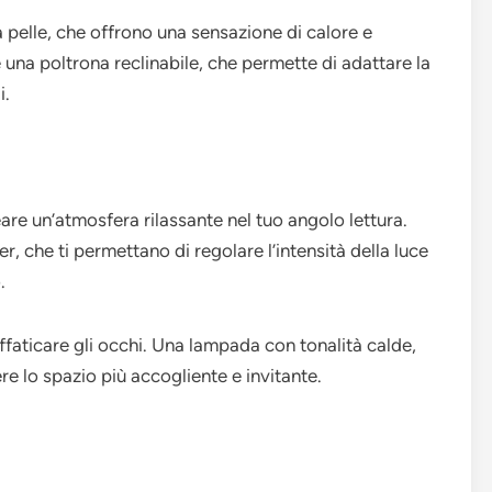
la pelle, che offrono una sensazione di calore e
una poltrona reclinabile, che permette di adattare la
i.
are un’atmosfera rilassante nel tuo angolo lettura.
 che ti permettano di regolare l’intensità della luce
.
ffaticare gli occhi. Una lampada con tonalità calde,
ere lo spazio più accogliente e invitante.