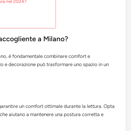
tura nel 2024?
accogliente a Milano?
ilano, è fondamentale combinare comfort e
redo e decorazione può trasformare uno spazio in un
arantire un comfort ottimale durante la lettura. Opta
 che aiutano a mantenere una postura corretta e