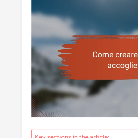
Key sections in the article: