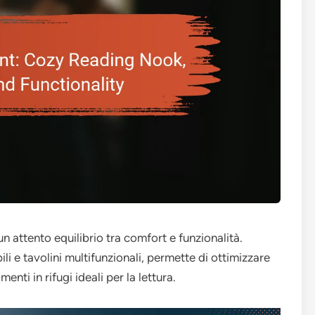
n attento equilibrio tra comfort e funzionalità.
li e tavolini multifunzionali, permette di ottimizzare
nti in rifugi ideali per la lettura.