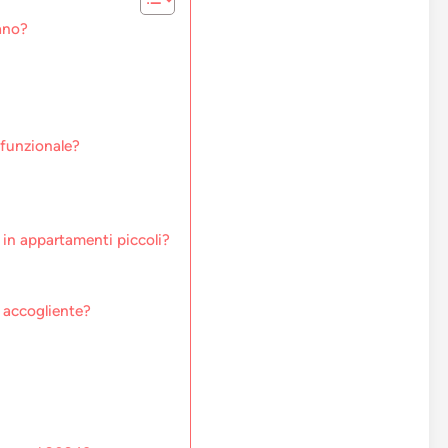
ano?
 funzionale?
 in appartamenti piccoli?
a accogliente?