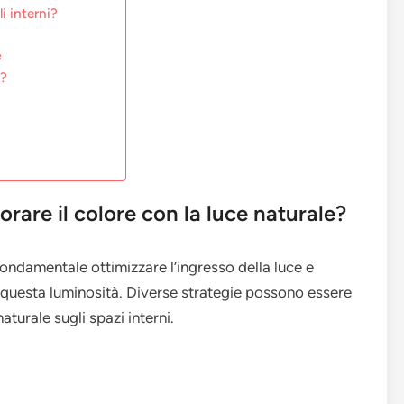
i interni?
e
e?
orare il colore con la luce naturale?
 fondamentale ottimizzare l’ingresso della luce e
o questa luminosità. Diverse strategie possono essere
aturale sugli spazi interni.