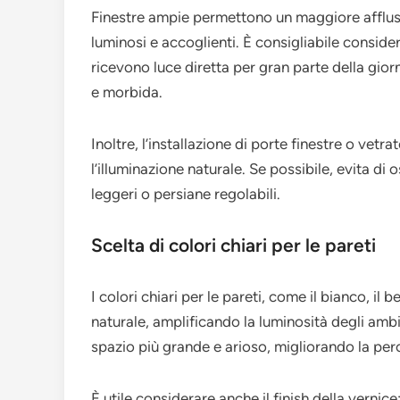
Finestre ampie permettono un maggiore affluss
luminosi e accoglienti. È consigliabile conside
ricevono luce diretta per gran parte della gior
e morbida.
Inoltre, l’installazione di porte finestre o ve
l’illuminazione naturale. Se possibile, evita di
leggeri o persiane regolabili.
Scelta di colori chiari per le pareti
I colori chiari per le pareti, come il bianco, il b
naturale, amplificando la luminosità degli amb
spazio più grande e arioso, migliorando la per
È utile considerare anche il finish della vernice: