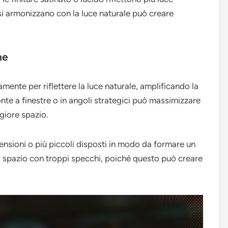
 si armonizzano con la luce naturale può creare
ne
amente per riflettere la luce naturale, amplificando la
ronte a finestre o in angoli strategici può massimizzare
ggiore spazio.
mensioni o più piccoli disposti in modo da formare un
o spazio con troppi specchi, poiché questo può creare