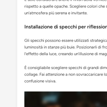
rispetto a quelle opache. Scegliere colori che
un’atmosfera più serena e invitante.
Installazione di specchi per riflessio
Gli specchi possono essere utilizzati strategic
luminosità in stanze più buie. Posizionarli di f
l’effetto della luce, creando un’illusione di ma
È consigliabile scegliere specchi di grandi di
collage. Fai attenzione a non sovraccaricare l
confusione visiva.