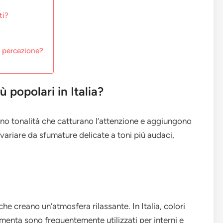
ti?
a percezione?
ù popolari in Italia?
udono tonalità che catturano l’attenzione e aggiungono
variare da sfumature delicate a toni più audaci,
che creano un’atmosfera rilassante. In Italia, colori
e menta sono frequentemente utilizzati per interni e