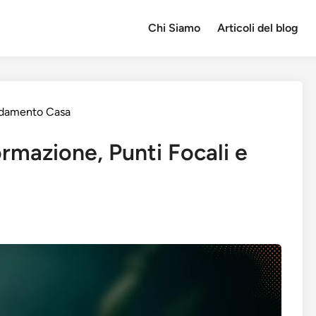
Chi Siamo
Articoli del blog
redamento Casa
ormazione, Punti Focali e