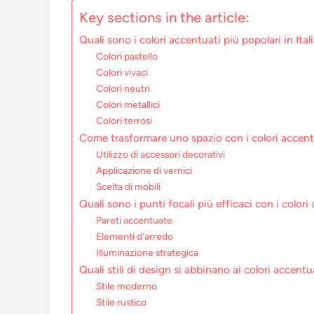
Key sections in the article:
Quali sono i colori accentuati più popolari in Ital
Colori pastello
Colori vivaci
Colori neutri
Colori metallici
Colori terrosi
Come trasformare uno spazio con i colori accent
Utilizzo di accessori decorativi
Applicazione di vernici
Scelta di mobili
Quali sono i punti focali più efficaci con i colori
Pareti accentuate
Elementi d’arredo
Illuminazione strategica
Quali stili di design si abbinano ai colori accentu
Stile moderno
Stile rustico