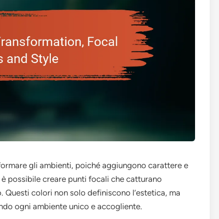
sformare gli ambienti, poiché aggiungono carattere e
, è possibile creare punti focali che catturano
o. Questi colori non solo definiscono l’estetica, ma
ndo ogni ambiente unico e accogliente.