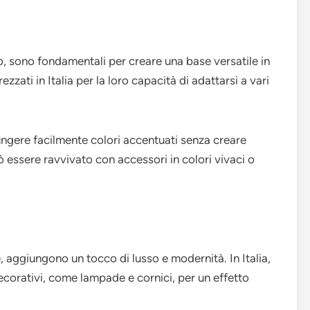
anco, sono fondamentali per creare una base versatile in
zzati in Italia per la loro capacità di adattarsi a vari
ungere facilmente colori accentuati senza creare
essere ravvivato con accessori in colori vivaci o
me, aggiungono un tocco di lusso e modernità. In Italia,
decorativi, come lampade e cornici, per un effetto