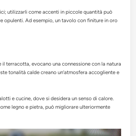
ci; utilizzarli come accenti in piccole quantità può
e opulenti. Ad esempio, un tavolo con finiture in oro
a e il terracotta, evocano una connessione con la natura
Queste tonalità calde creano un’atmosfera accogliente e
otti e cucine, dove si desidera un senso di calore.
 come legno e pietra, può migliorare ulteriormente