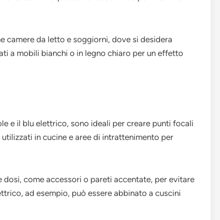
e camere da letto e soggiorni, dove si desidera
i a mobili bianchi o in legno chiaro per un effetto
ole e il blu elettrico, sono ideali per creare punti focali
 utilizzati in cucine e aree di intrattenimento per
ole dosi, come accessori o pareti accentate, per evitare
ettrico, ad esempio, può essere abbinato a cuscini