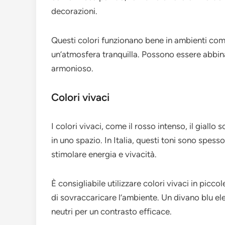
decorazioni.
Questi colori funzionano bene in ambienti com
un’atmosfera tranquilla. Possono essere abbinat
armonioso.
Colori vivaci
I colori vivaci, come il rosso intenso, il giallo s
in uno spazio. In Italia, questi toni sono spesso
stimolare energia e vivacità.
È consigliabile utilizzare colori vivaci in picc
di sovraccaricare l’ambiente. Un divano blu el
neutri per un contrasto efficace.