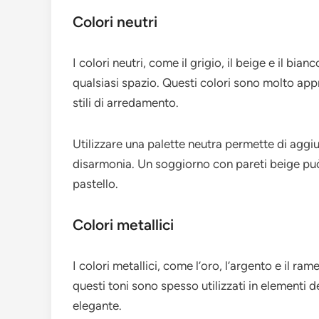
Colori neutri
I colori neutri, come il grigio, il beige e il bi
qualsiasi spazio. Questi colori sono molto appre
stili di arredamento.
Utilizzare una palette neutra permette di aggi
disarmonia. Un soggiorno con pareti beige può 
pastello.
Colori metallici
I colori metallici, come l’oro, l’argento e il ra
questi toni sono spesso utilizzati in elementi 
elegante.